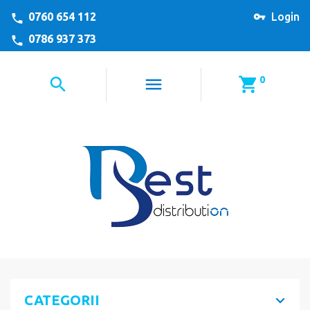
0760 654 112
Login
0786 937 373
0
CATEGORII