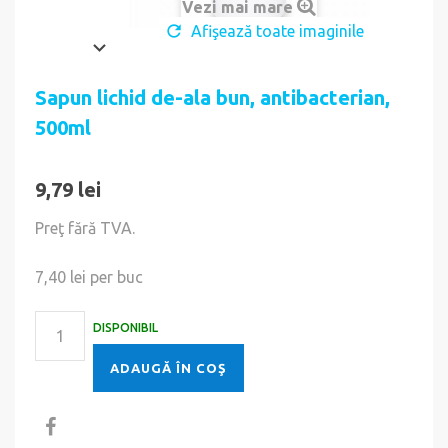
Vezi mai mare
Afişează toate imaginile
Sapun lichid de-ala bun, antibacterian,
500ml
9,79 lei
Preţ fără TVA.
7,40 lei
per buc
DISPONIBIL
ADAUGĂ ÎN COŞ