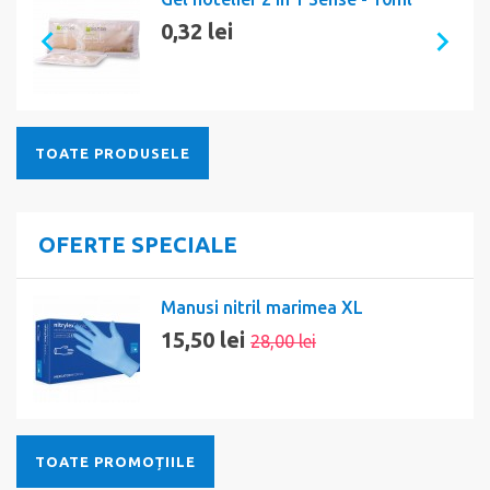
0,32 lei
TOATE PRODUSELE
OFERTE SPECIALE
Manusi nitril marimea XL
15,50 lei
28,00 lei
TOATE PROMOȚIILE