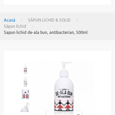
Acasă
SĂPUN LICHID & SOLID
Săpun lichid
Sapun lichid de-ala bun, antibacterian, 500ml