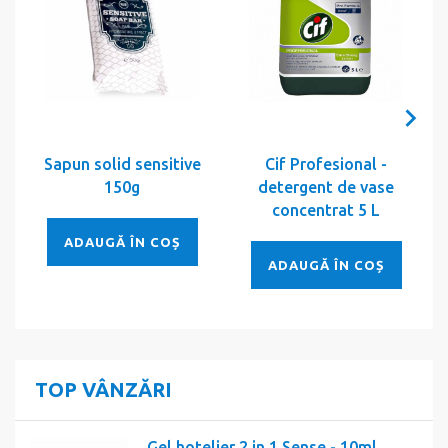
Sapun solid sensitive
Cif Profesional -
150g
detergent de vase
concentrat 5 L
ADAUGĂ ÎN COȘ
ADAUGĂ ÎN COȘ
TOP VÂNZĂRI
Gel hotelier 2 in 1 Sense - 10ml