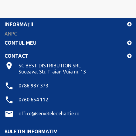
INFORMAŢII
ANPC
CONTUL MEU
CONTACT
SC BEST DISTRIBUTION SRL
Suceava, Str. Traian Vuia nr. 13
0786 937 373
0760 654 112
office@serveteledehartie.ro
BULETIN INFORMATIV