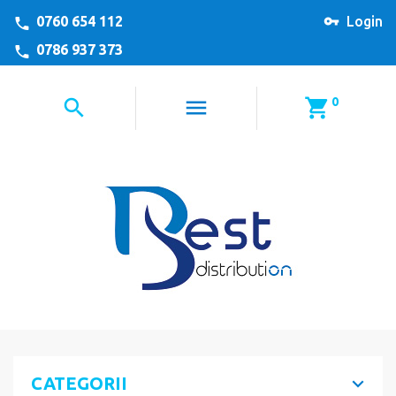
0760 654 112
Login
0786 937 373
0
CATEGORII