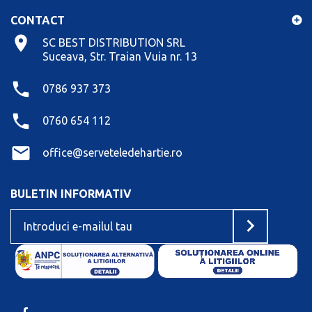
CONTACT
SC BEST DISTRIBUTION SRL
Suceava, Str. Traian Vuia nr. 13
0786 937 373
0760 654 112
office@serveteledehartie.ro
BULETIN INFORMATIV