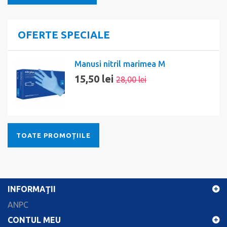
OFERTE SPECIALE
Manusi nitril marimea M
15,50 lei
28,00 lei
TOATE PROMOȚIILE
INFORMAŢII
ANPC
CONTUL MEU