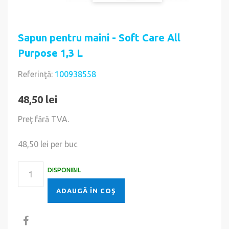
Sapun pentru maini - Soft Care All
Purpose 1,3 L
Referinţă:
100938558
48,50 lei
Preţ fără TVA.
48,50 lei
per buc
DISPONIBIL
ADAUGĂ ÎN COŞ