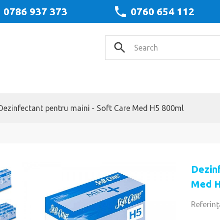
0786 937 373
0760 654 112
Dezinfectant pentru maini - Soft Care Med H5 800ml
Dezinf
Med H
Referinţ