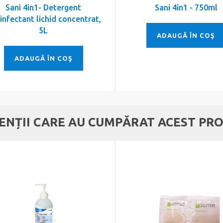
Sani 4in1- Detergent
Sani 4in1 - 750ml
infectant lichid concentrat,
5L
ADAUGĂ ÎN COŞ
ADAUGĂ ÎN COŞ
IENȚII CARE AU CUMPĂRAT ACEST PRO