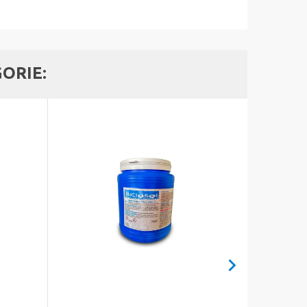
GORIE: