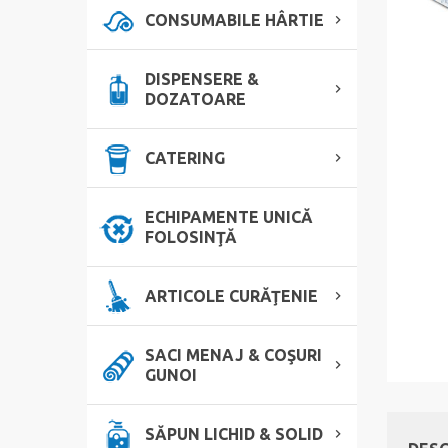
CONSUMABILE HÂRTIE
DISPENSERE &
DOZATOARE
CATERING
ECHIPAMENTE UNICĂ
FOLOSINŢĂ
ARTICOLE CURĂŢENIE
SACI MENAJ & COŞURI
GUNOI
SĂPUN LICHID & SOLID