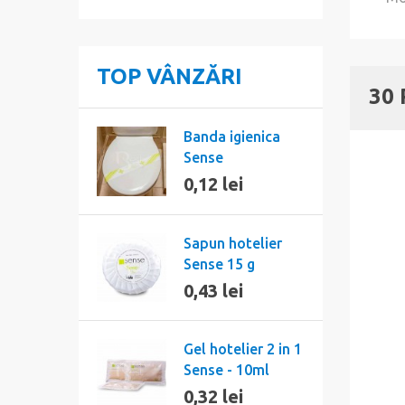
TOP VÂNZĂRI
30
Banda igienica
Sense
0,12 lei
Sapun hotelier
Sense 15 g
0,43 lei
Gel hotelier 2 in 1
Sense - 10ml
0,32 lei