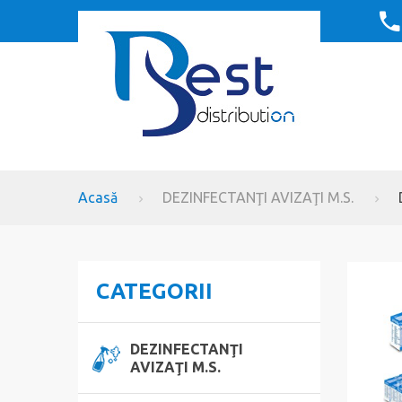
Acasă
DEZINFECTANŢI AVIZAŢI M.S.
CATEGORII
DEZINFECTANŢI
AVIZAŢI M.S.