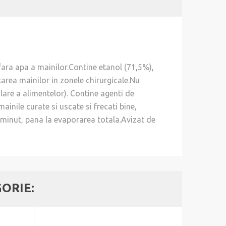
fara apa a mainilor.Contine etanol (71,5%),
tarea mainilor in zonele chirurgicale.Nu
are a alimentelor). Contine agenti de
ainile curate si uscate si frecati bine,
 minut, pana la evaporarea totala.Avizat de
GORIE: