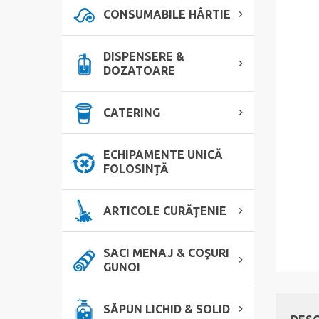
CONSUMABILE HÂRTIE
DISPENSERE &
DOZATOARE
CATERING
ECHIPAMENTE UNICĂ
FOLOSINŢĂ
ARTICOLE CURĂŢENIE
SACI MENAJ & COŞURI
GUNOI
SĂPUN LICHID & SOLID