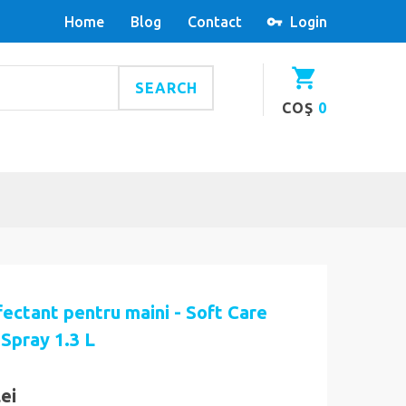
Home
Blog
Contact
Login
SEARCH
COŞ
0
ectant pentru maini - Soft Care
Spray 1.3 L
lei