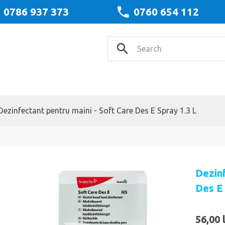
0786 937 373
0760 654 112
Dezinfectant pentru maini - Soft Care Des E Spray 1.3 L
Dezinf
Des E 
56,00 