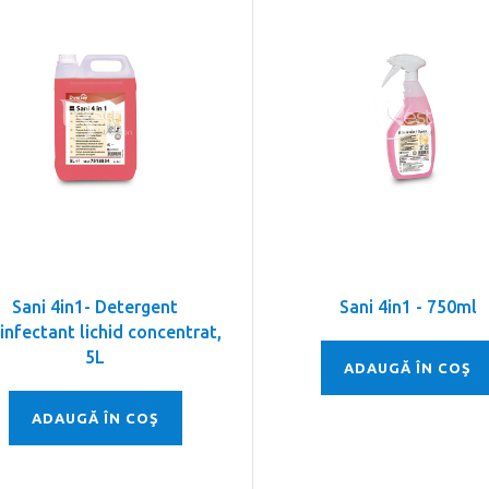
Sani 4in1- Detergent
Sani 4in1 - 750ml
infectant lichid concentrat,
5L
ADAUGĂ ÎN COŞ
ADAUGĂ ÎN COŞ