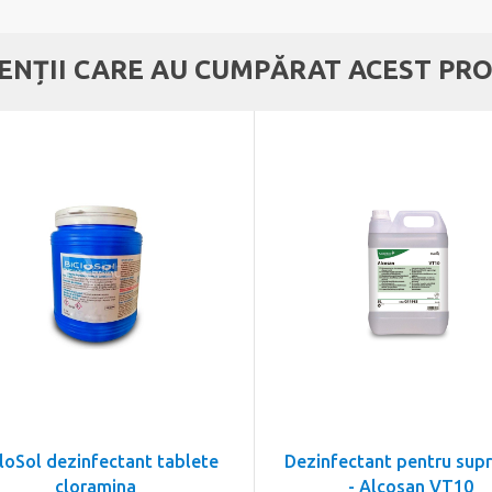
IENȚII CARE AU CUMPĂRAT ACEST PRO
loSol dezinfectant tablete
Dezinfectant pentru sup
cloramina
- Alcosan VT10