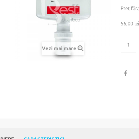
Preţ făr
56,00 le
Vezi mai mare