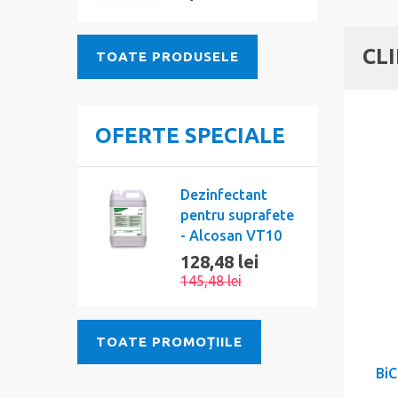
CL
TOATE PRODUSELE
OFERTE SPECIALE
Dezinfectant
pentru suprafete
- Alcosan VT10
128,48 lei
145,48 lei
TOATE PROMOȚIILE
BiC