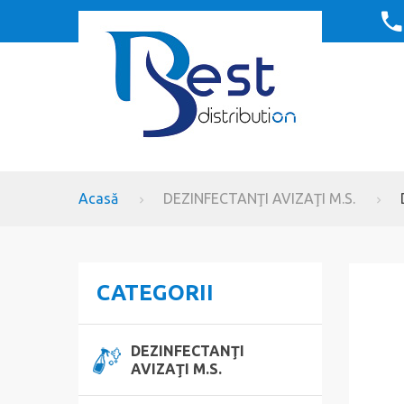
Acasă
DEZINFECTANŢI AVIZAŢI M.S.
CATEGORII
DEZINFECTANŢI
AVIZAŢI M.S.