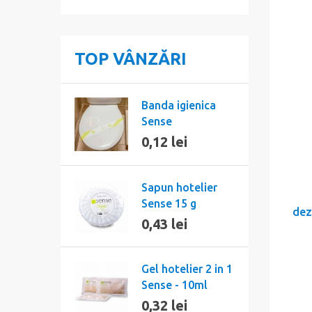
TOP VÂNZĂRI
Banda igienica
Sense
0,12 lei
Sapun hotelier
Sense 15 g
dez
0,43 lei
Gel hotelier 2 in 1
Sense - 10ml
0,32 lei